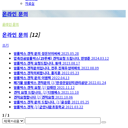
자료실
온라인 문의
온라인 문의
온라인 문의
[12]
쓰기
암롤박스 견적 문의
성산브이씨씨
2025.05.28
압축진공암롤박스(25루베) 견적요청 드립니다.
안영준
2024.03.12
암롤박스 견적 요청드립니다.
동아
2023.08.17
암롤박스 견적문의입니다.
전주 진북우성아파트
2022.08.09
암롤박스 견적의뢰합니다.
홍지훈
2022.05.23
암롤박스 견적 문의
이엠텍
2022.04.13
폐기물 암롤박스 견적문의
[1]
안성산업단지관리공단
2022.01.24
암롤박스 견적 요청
[1]
김태진
2021.11.12
견적 요청 드립니다.
[1]
디엠에스
2021.11.10
견적요청합니다
[1]
견적요청
2021.10.06
암롤박스 견적 문의 드립니다.
[1]
윤상준
2021.05.25
암롤박스 견적
[1]
군산나운초등학교
2021.03.22
1 / 1