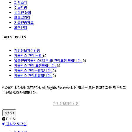
회사소개
취급차량
온라인 문의
포토갤러리
기술인증자료
고객센터
LATEST POSTS
개인정보처리방침
암롤박스 견적 문의
압축진공암롤박스(25루베) 견적요청 드립니다.
암롤박스 견적 요청드립니다.
암롤박스 견적문의입니다.
암롤박스 견적의뢰합니다.
ⓒ2021 UCHANGSTECH. All Rights Reserved. 본 업체는 모든 광고전화와 팩스광고
수신을 절대사절합니다.
개인정보처리방침
Menu
PLUS
관리자 로그인