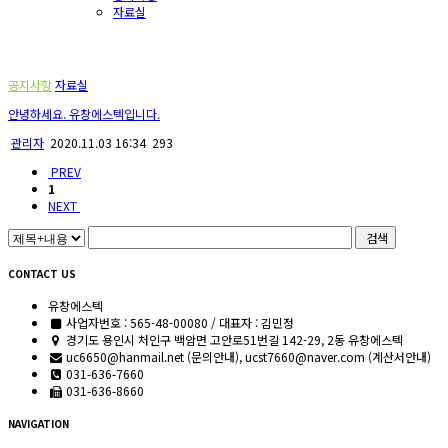
자료실
고객센터
공지사항
자료실
안녕하세요. 유창에스텍입니다.
관리자
2020.11.03 16:34
293
PREV
1
NEXT
검색
CONTACT US
유창에스텍
사업자번호 : 565-48-00080 / 대표자 : 김민정
경기도 용인시 처인구 백암면 고안로51번길 142-29, 2동 유창에스텍
uc6650@hanmail.net (문의안내), ucst7660@naver.com (계산서안내)
031-636-7660
031-636-8660
NAVIGATION