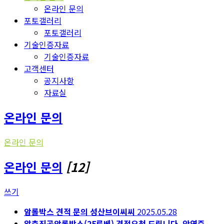
온라인 문의
포토갤러리
포토갤러리
기술인증자료
기술인증자료
고객센터
공지사항
자료실
온라인 문의
온라인 문의
온라인 문의
[12]
쓰기
암롤박스 견적 문의
성산브이씨씨
2025.05.28
압축진공암롤박스(25루베) 견적요청 드립니다.
안영준