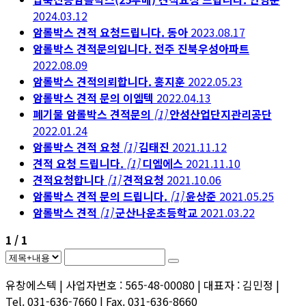
2024.03.12
암롤박스 견적 요청드립니다.
동아
2023.08.17
암롤박스 견적문의입니다.
전주 진북우성아파트
2022.08.09
암롤박스 견적의뢰합니다.
홍지훈
2022.05.23
암롤박스 견적 문의
이엠텍
2022.04.13
폐기물 암롤박스 견적문의
[1]
안성산업단지관리공단
2022.01.24
암롤박스 견적 요청
[1]
김태진
2021.11.12
견적 요청 드립니다.
[1]
디엠에스
2021.11.10
견적요청합니다
[1]
견적요청
2021.10.06
암롤박스 견적 문의 드립니다.
[1]
윤상준
2021.05.25
암롤박스 견적
[1]
군산나운초등학교
2021.03.22
1 / 1
유창에스텍 | 사업자번호 : 565-48-00080 | 대표자 : 김민정 |
Tel. 031-636-7660 | Fax. 031-636-8660