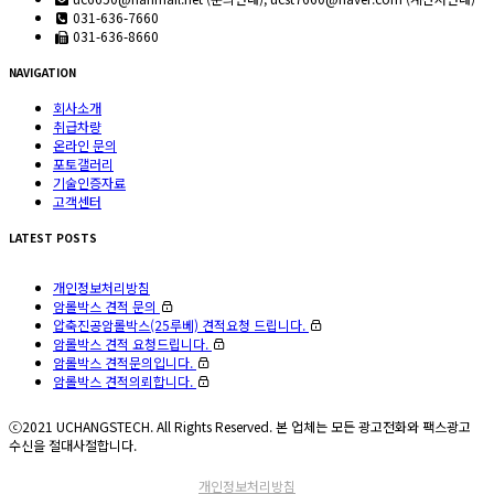
031-636-7660
031-636-8660
NAVIGATION
회사소개
취급차량
온라인 문의
포토갤러리
기술인증자료
고객센터
LATEST POSTS
개인정보처리방침
암롤박스 견적 문의
압축진공암롤박스(25루베) 견적요청 드립니다.
암롤박스 견적 요청드립니다.
암롤박스 견적문의입니다.
암롤박스 견적의뢰합니다.
ⓒ2021 UCHANGSTECH. All Rights Reserved. 본 업체는 모든 광고전화와 팩스광고
수신을 절대사절합니다.
개인정보처리방침