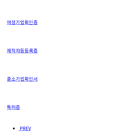
여성기업확인증
제작자등등록증
중소기업확인서
특허증
PREV