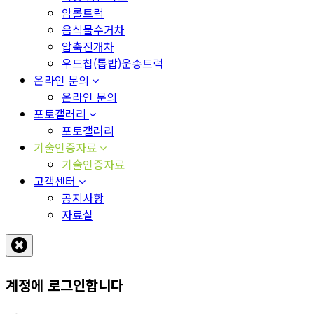
암롤트럭
음식물수거차
압축진개차
우드칩(톱밥)운송트럭
온라인 문의
온라인 문의
포토갤러리
포토갤러리
기술인증자료
기술인증자료
고객센터
공지사항
자료실
계정에 로그인합니다