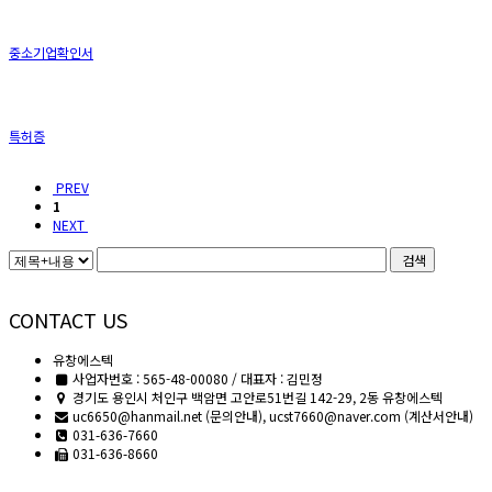
중소기업확인서
특허증
PREV
1
NEXT
검색
CONTACT US
유창에스텍
사업자번호 : 565-48-00080 / 대표자 : 김민정
경기도 용인시 처인구 백암면 고안로51번길 142-29, 2동 유창에스텍
uc6650@hanmail.net (문의안내), ucst7660@naver.com (계산서안내)
031-636-7660
031-636-8660