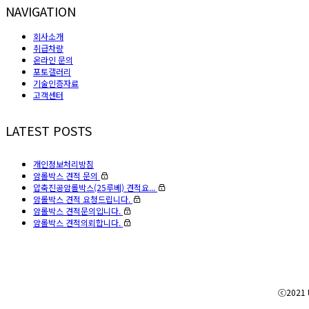
NAVIGATION
회사소개
취급차량
온라인 문의
포토갤러리
기술인증자료
고객센터
LATEST POSTS
개인정보처리방침
암롤박스 견적 문의
압축진공암롤박스(25루베) 견적요...
암롤박스 견적 요청드립니다.
암롤박스 견적문의입니다.
암롤박스 견적의뢰합니다.
ⓒ2021 