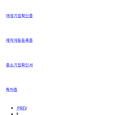
여성기업확인증
제작자등등록증
중소기업확인서
특허증
PREV
1