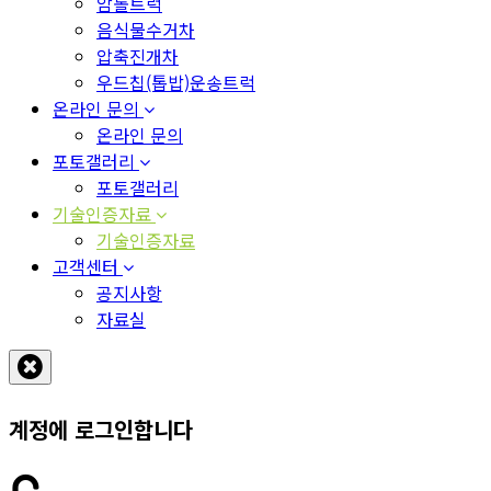
암롤트럭
음식물수거차
압축진개차
우드칩(톱밥)운송트럭
온라인 문의
온라인 문의
포토갤러리
포토갤러리
기술인증자료
기술인증자료
고객센터
공지사항
자료실
계정에 로그인합니다