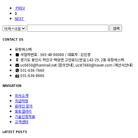
PREV
1
NEXT
검색
CONTACT US
유창에스텍
사업자번호 : 565-48-00080 / 대표자 : 김민정
경기도 용인시 처인구 백암면 고안로51번길 142-29, 2동 유창에스텍
uc6650@hanmail.net (문의안내), ucst7660@naver.com (계산서안내)
031-636-7660
031-636-8660
NAVIGATION
회사소개
취급차량
온라인 문의
포토갤러리
기술인증자료
고객센터
LATEST POSTS