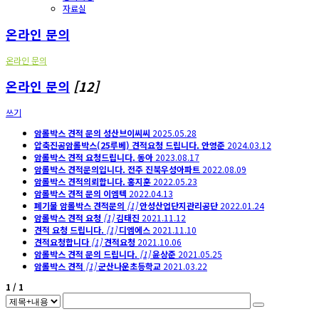
자료실
온라인 문의
온라인 문의
온라인 문의
[12]
쓰기
암롤박스 견적 문의
성산브이씨씨
2025.05.28
압축진공암롤박스(25루베) 견적요청 드립니다.
안영준
2024.03.12
암롤박스 견적 요청드립니다.
동아
2023.08.17
암롤박스 견적문의입니다.
전주 진북우성아파트
2022.08.09
암롤박스 견적의뢰합니다.
홍지훈
2022.05.23
암롤박스 견적 문의
이엠텍
2022.04.13
폐기물 암롤박스 견적문의
[1]
안성산업단지관리공단
2022.01.24
암롤박스 견적 요청
[1]
김태진
2021.11.12
견적 요청 드립니다.
[1]
디엠에스
2021.11.10
견적요청합니다
[1]
견적요청
2021.10.06
암롤박스 견적 문의 드립니다.
[1]
윤상준
2021.05.25
암롤박스 견적
[1]
군산나운초등학교
2021.03.22
1 / 1