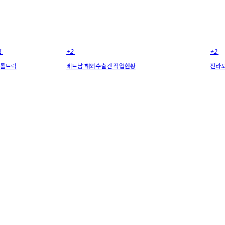
1
+2
+2
롤트럭
베트남 해외수출건 작업현황
전라도