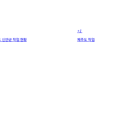
+1
 신안군 작업 현황
제주도 작업