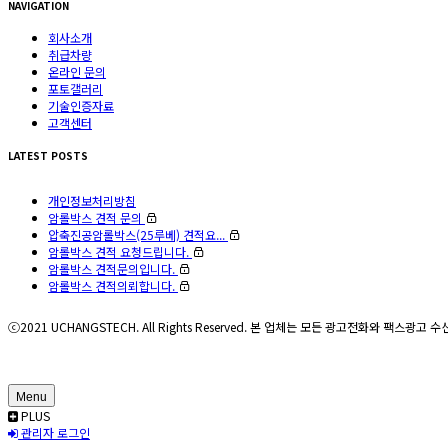
NAVIGATION
회사소개
취급차량
온라인 문의
포토갤러리
기술인증자료
고객센터
LATEST POSTS
개인정보처리방침
암롤박스 견적 문의
압축진공암롤박스(25루베) 견적요...
암롤박스 견적 요청드립니다.
암롤박스 견적문의입니다.
암롤박스 견적의뢰합니다.
ⓒ2021 UCHANGSTECH. All Rights Reserved. 본 업체는 모든 광고전화와 팩스광
Menu
PLUS
관리자 로그인