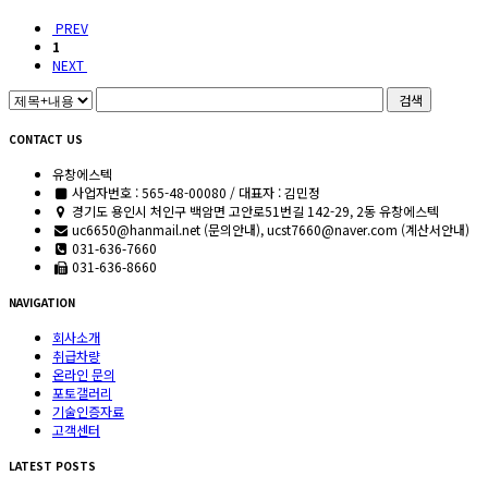
PREV
1
NEXT
검색
CONTACT US
유창에스텍
사업자번호 : 565-48-00080 / 대표자 : 김민정
경기도 용인시 처인구 백암면 고안로51번길 142-29, 2동 유창에스텍
uc6650@hanmail.net (문의안내), ucst7660@naver.com (계산서안내)
031-636-7660
031-636-8660
NAVIGATION
회사소개
취급차량
온라인 문의
포토갤러리
기술인증자료
고객센터
LATEST POSTS