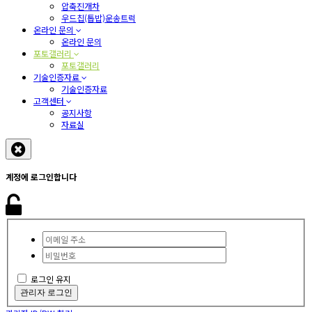
압축진개차
우드칩(톱밥)운송트럭
온라인 문의
온라인 문의
포토갤러리
포토갤러리
기술인증자료
기술인증자료
고객센터
공지사항
자료실
계정에 로그인합니다
로그인 유지
관리자 로그인