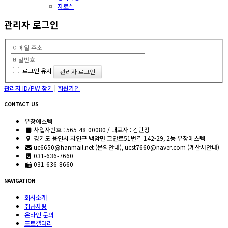
자료실
관리자 로그인
로그인 유지
관리자 ID/PW 찾기
|
회원가입
CONTACT US
유창에스텍
사업자번호 : 565-48-00080 / 대표자 : 김민정
경기도 용인시 처인구 백암면 고안로51번길 142-29, 2동 유창에스텍
uc6650@hanmail.net (문의안내), ucst7660@naver.com (계산서안내)
031-636-7660
031-636-8660
NAVIGATION
회사소개
취급차량
온라인 문의
포토갤러리