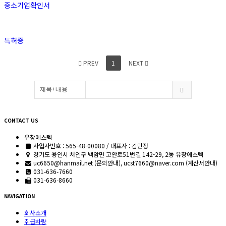
중소기업확인서
특허증
PREV
1
NEXT
CONTACT US
유창에스텍
사업자번호 : 565-48-00080 / 대표자 : 김민정
경기도 용인시 처인구 백암면 고안로51번길 142-29, 2동 유창에스텍
uc6650@hanmail.net (문의안내), ucst7660@naver.com (계산서안내)
031-636-7660
031-636-8660
NAVIGATION
회사소개
취급차량