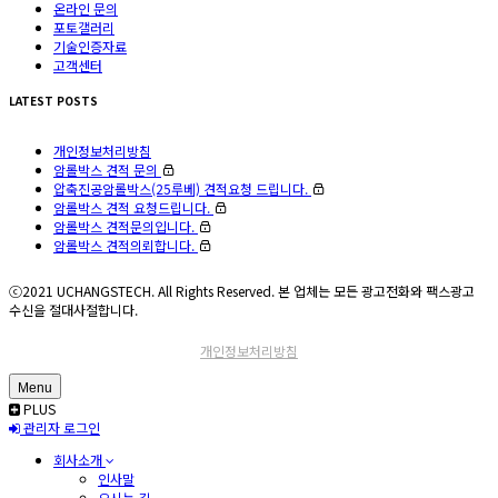
온라인 문의
포토갤러리
기술인증자료
고객센터
LATEST POSTS
개인정보처리방침
암롤박스 견적 문의
압축진공암롤박스(25루베) 견적요청 드립니다.
암롤박스 견적 요청드립니다.
암롤박스 견적문의입니다.
암롤박스 견적의뢰합니다.
ⓒ2021 UCHANGSTECH. All Rights Reserved. 본 업체는 모든 광고전화와 팩스광고
수신을 절대사절합니다.
개인정보처리방침
Menu
PLUS
관리자 로그인
회사소개
인사말
오시는 길