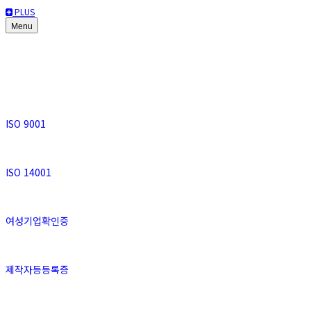
PLUS
Menu
기술인증자료
ISO 9001
ISO 14001
여성기업확인증
제작자등등록증