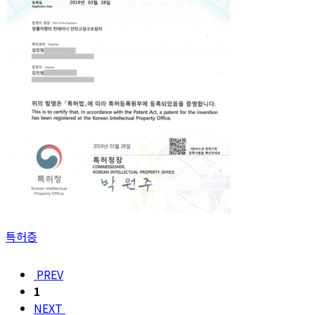
특허증
PREV
1
NEXT