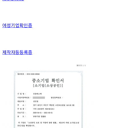
여성기업확인증
제작자등등록증