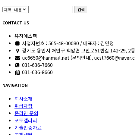
검색
CONTACT US
유창에스텍
사업자번호 : 565-48-00080 / 대표자 : 김민정
경기도 용인시 처인구 백암면 고안로51번길 142-29, 2
uc6650@hanmail.net (문의안내), ucst7660@nave
031-636-7660
031-636-8660
NAVIGATION
회사소개
취급차량
온라인 문의
포토갤러리
기술인증자료
고객센터