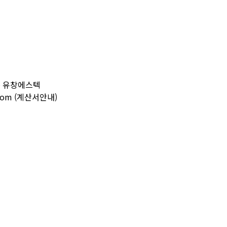
동 유창에스텍
r.com (계산서안내)