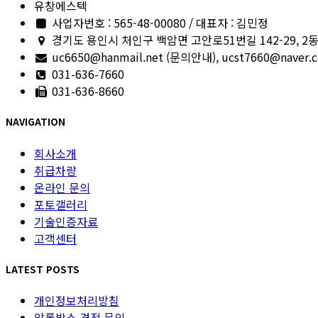
유창에스텍
사업자번호 : 565-48-00080 / 대표자 : 김민정
경기도 용인시 처인구 백암면 고안로51번길 142-29, 2
uc6650@hanmail.net (문의안내), ucst7660@nave
031-636-7660
031-636-8660
NAVIGATION
회사소개
취급차량
온라인 문의
포토갤러리
기술인증자료
고객센터
LATEST POSTS
개인정보처리방침
암롤박스 견적 문의