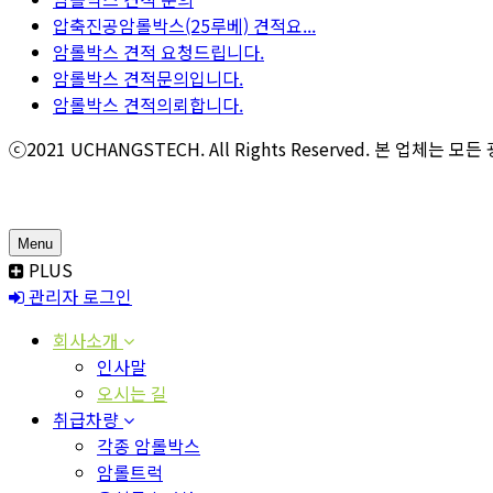
압축진공암롤박스(25루베) 견적요...
암롤박스 견적 요청드립니다.
암롤박스 견적문의입니다.
암롤박스 견적의뢰합니다.
ⓒ2021 UCHANGSTECH. All Rights Reserved. 본 업
Menu
PLUS
관리자 로그인
회사소개
인사말
오시는 길
취급차량
각종 암롤박스
암롤트럭