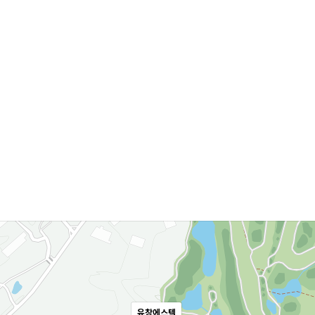
유창에스텍