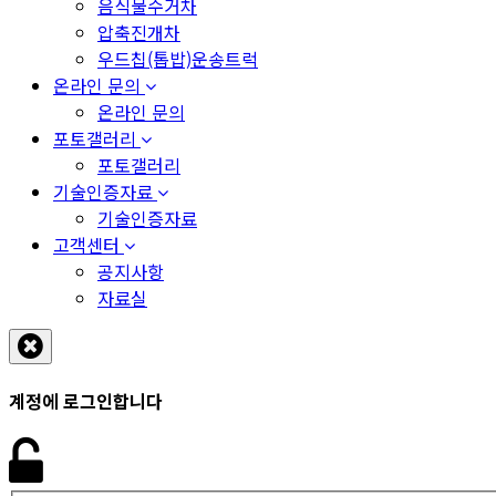
음식물수거차
압축진개차
우드칩(톱밥)운송트럭
온라인 문의
온라인 문의
포토갤러리
포토갤러리
기술인증자료
기술인증자료
고객센터
공지사항
자료실
계정에 로그인합니다