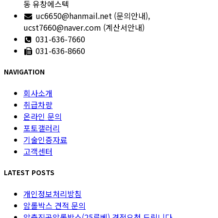
동 유창에스텍
uc6650@hanmail.net (문의안내),
ucst7660@naver.com (계산서안내)
031-636-7660
031-636-8660
NAVIGATION
회사소개
취급차량
온라인 문의
포토갤러리
기술인증자료
고객센터
LATEST POSTS
개인정보처리방침
암롤박스 견적 문의
압축진공암롤박스(25루베) 견적요청 드립니다.