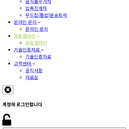
음식물수거차
압축진개차
우드칩(톱밥)운송트럭
온라인 문의
온라인 문의
포토갤러리
포토갤러리
기술인증자료
기술인증자료
고객센터
공지사항
자료실
계정에 로그인합니다