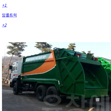
+1
암롤트럭
+2