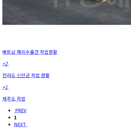
베트남 해외수출건 작업현황
+2
전라도 신안군 작업 현황
+1
제주도 작업
PREV
1
NEXT