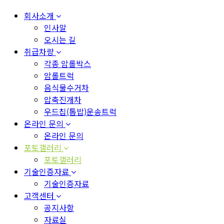
회사소개
인사말
오시는 길
취급차량
각종 암롤박스
암롤트럭
음식물수거차
압축진개차
우드칩(톱밥)운송트럭
온라인 문의
온라인 문의
포토갤러리
포토갤러리
기술인증자료
기술인증자료
고객센터
공지사항
자료실