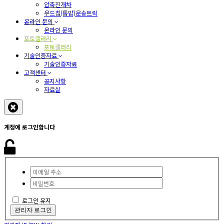
압축진개차
우드칩(톱밥)운송트럭
온라인 문의
온라인 문의
포토갤러리
포토갤러리
기술인증자료
기술인증자료
고객센터
공지사항
자료실
계정에 로그인합니다
로그인 유지
관리자 로그인