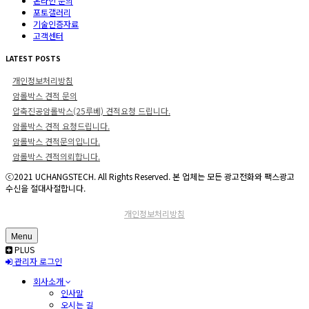
온라인 문의
포토갤러리
기술인증자료
고객센터
LATEST POSTS
개인정보처리방침
암롤박스 견적 문의
압축진공암롤박스(25루베) 견적요청 드립니다.
암롤박스 견적 요청드립니다.
암롤박스 견적문의입니다.
암롤박스 견적의뢰합니다.
ⓒ2021 UCHANGSTECH. All Rights Reserved. 본 업체는 모든 광고전화와 팩스광고
수신을 절대사절합니다.
개인정보처리방침
Menu
PLUS
관리자 로그인
회사소개
인사말
오시는 길