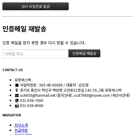
인증메일 재발송
인증 메일을 받지 못한 경우 다시 받을 수 있습니다.
CONTACT US
유창에스텍
사업자번호 : 565-48-00080 / 대표자 : 김민정
경기도 용인시 처인구 백암면 고안로51번길 142-29, 2동 유창에스텍
uc6650@hanmail.net (문의안내), ucst7660@naver.com (계산서안내)
031-636-7660
031-636-8660
NAVIGATION
회사소개
취급차량