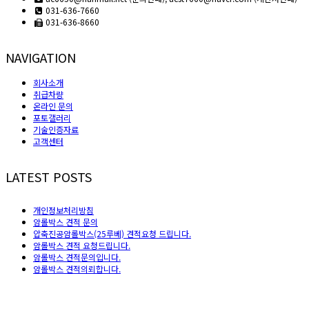
031-636-7660
031-636-8660
NAVIGATION
회사소개
취급차량
온라인 문의
포토갤러리
기술인증자료
고객센터
LATEST POSTS
개인정보처리방침
암롤박스 견적 문의
압축진공암롤박스(25루베) 견적요청 드립니다.
암롤박스 견적 요청드립니다.
암롤박스 견적문의입니다.
암롤박스 견적의뢰합니다.