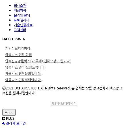
회사소개
취급차량
온라인 문의
포토갤러리
기술인증자료
고객센터
LATEST POSTS
개인정보처리방침
암롤박스 견적 문의
압축진공암롤박스(25루베) 견적요청 드립니다.
암롤박스 견적 요청드립니다.
암롤박스 견적문의입니다.
암롤박스 견적의뢰합니다.
ⓒ2021 UCHANGSTECH. All Rights Reserved. 본 업체는 모든 광고전화와 팩스광고
수신을 절대사절합니다.
개인정보처리방침
Menu
PLUS
관리자 로그인