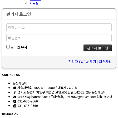
자료실
관리자 로그인
로그인 유지
관리자 ID/PW 찾기
|
회원가입
CONTACT US
유창에스텍
사업자번호 : 565-48-00080 / 대표자 : 김민정
경기도 용인시 처인구 백암면 고안로51번길 142-29, 2동 유창에스텍
uc6650@hanmail.net (문의안내), ucst7660@naver.com (계산서안내)
031-636-7660
031-636-8660
NAVIGATION