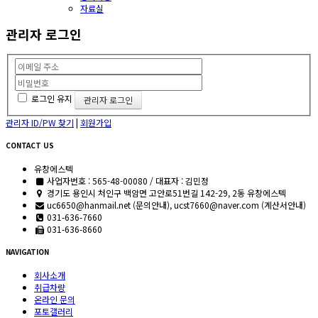
자료실
관리자 로그인
로그인 유지
관리자 ID/PW 찾기
|
회원가입
CONTACT US
유창에스텍
사업자번호 : 565-48-00080 / 대표자 : 김민정
경기도 용인시 처인구 백암면 고안로51번길 142-29, 2동 유창에스텍
uc6650@hanmail.net (문의안내), ucst7660@naver.com (계산서안내)
031-636-7660
031-636-8660
NAVIGATION
회사소개
취급차량
온라인 문의
포토갤러리