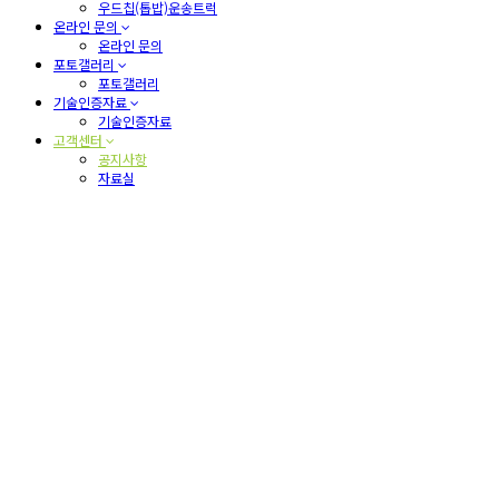
우드칩(톱밥)운송트럭
온라인 문의
온라인 문의
포토갤러리
포토갤러리
기술인증자료
기술인증자료
고객센터
공지사항
자료실