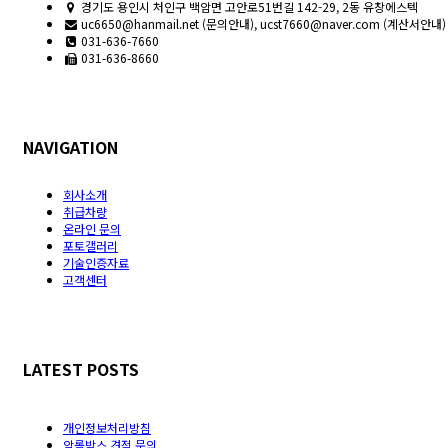
경기도 용인시 처인구 백암면 고안로51번길 142-29, 2동 유창에스텍
uc6650@hanmail.net (문의안내), ucst7660@naver.com (계산서안내)
031-636-7660
031-636-8660
NAVIGATION
회사소개
취급차량
온라인 문의
포토갤러리
기술인증자료
고객센터
LATEST POSTS
개인정보처리방침
암롤박스 견적 문의