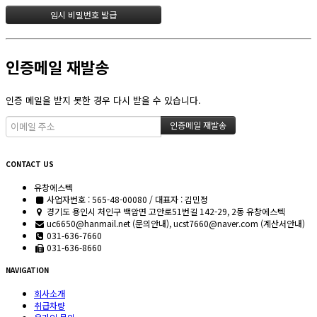
인증메일 재발송
인증 메일을 받지 못한 경우 다시 받을 수 있습니다.
CONTACT US
유창에스텍
사업자번호 : 565-48-00080 / 대표자 : 김민정
경기도 용인시 처인구 백암면 고안로51번길 142-29, 2동 유창에스텍
uc6650@hanmail.net (문의안내), ucst7660@naver.com (계산서안내)
031-636-7660
031-636-8660
NAVIGATION
회사소개
취급차량