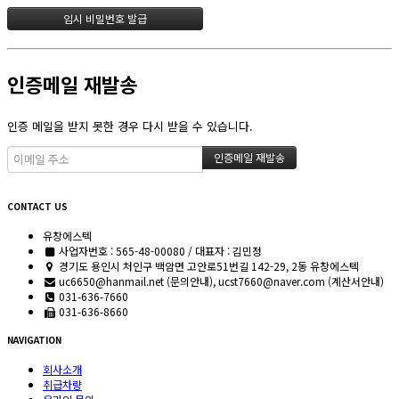
인증메일 재발송
인증 메일을 받지 못한 경우 다시 받을 수 있습니다.
CONTACT US
유창에스텍
사업자번호 : 565-48-00080 / 대표자 : 김민정
경기도 용인시 처인구 백암면 고안로51번길 142-29, 2동 유창에스텍
uc6650@hanmail.net (문의안내), ucst7660@naver.com (계산서안내)
031-636-7660
031-636-8660
NAVIGATION
회사소개
취급차량