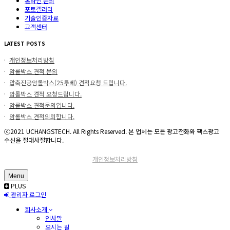
온라인 문의
포토갤러리
기술인증자료
고객센터
LATEST POSTS
개인정보처리방침
암롤박스 견적 문의
압축진공암롤박스(25루베) 견적요청 드립니다.
암롤박스 견적 요청드립니다.
암롤박스 견적문의입니다.
암롤박스 견적의뢰합니다.
ⓒ2021 UCHANGSTECH. All Rights Reserved. 본 업체는 모든 광고전화와 팩스광고
수신을 절대사절합니다.
개인정보처리방침
Menu
PLUS
관리자 로그인
회사소개
인사말
오시는 길