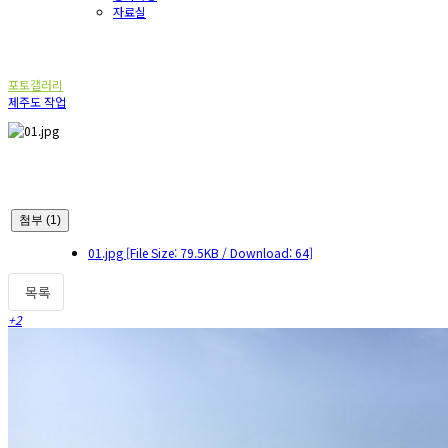
자료실
포토갤러리
포토갤러리
제주도 작업
첨부 (1)
01.jpg
[File Size: 79.5KB / Download: 64]
목록
+2