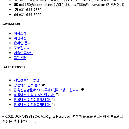
uc6650@hanmail.net (문의안내), ucst7660@naver.com (계산서안내)
031-636-7660
031-636-8660
NAVIGATION
회사소개
취급차량
온라인 문의
포토갤러리
기술인증자료
고객센터
LATEST POSTS
개인정보처리방침
암롤박스 견적 문의
압축진공암롤박스(25루베) 견적요청 드립니다.
암롤박스 견적 요청드립니다.
암롤박스 견적문의입니다.
암롤박스 견적의뢰합니다.
ⓒ2021 UCHANGSTECH. All Rights Reserved. 본 업체는 모든 광고전화와 팩스광고
수신을 절대사절합니다.